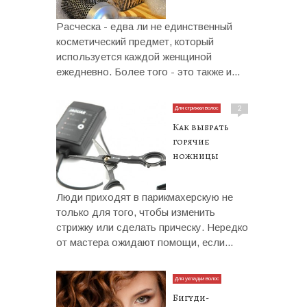
Расческа - едва ли не единственный
косметический предмет, который
используется каждой женщиной
ежедневно. Более того - это также и...
Для стрижки волос
2
Как выбрать
горячие
ножницы
Люди приходят в парикмахерскую не
только для того, чтобы изменить
стрижку или сделать прическу. Нередко
от мастера ожидают помощи, если...
Для укладки волос
Бигуди-