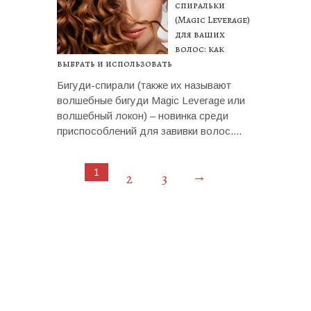
спиральки
(Magic Leverage)
для ваших
волос: как
выбрать и использовать
Бигуди-спирали (также их называют
волшебные бигуди Magic Leverage или
волшебный локон) – новинка среди
приспособлений для завивки волос....
1
→
2
3