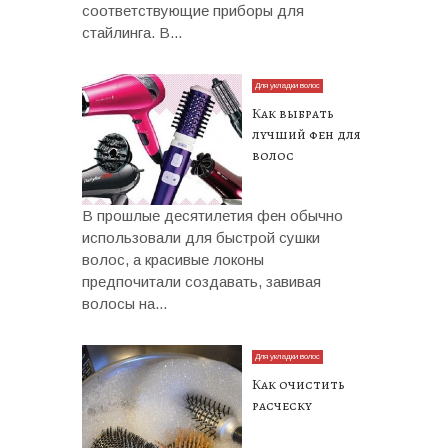
соответствующие приборы для
стайлинга. В...
Для укладки волос
Как выбрать
лучший фен для
волос
В прошлые десятилетия фен обычно
использовали для быстрой сушки
волос, а красивые локоны
предпочитали создавать, завивая
волосы на...
Для укладки волос
Как очистить
расческу