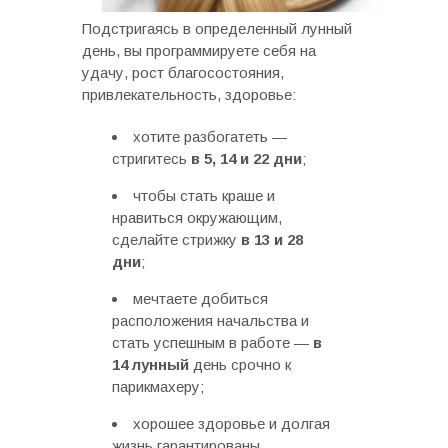
Подстригаясь в определенный лунный
день, вы программируете себя на
удачу, рост благосостояния,
привлекательность, здоровье:
хотите разбогатеть —
стригитесь
в 5, 14 и 22 дни
;
чтобы стать краше и
нравиться окружающим,
сделайте стрижку
в 13 и 28
дни
;
мечтаете добиться
расположения начальства и
стать успешным в работе —
в
14 лунный
день срочно к
парикмахеру;
хорошее здоровье и долгая
жизнь гарантированы