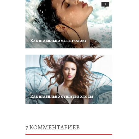
1
Как правильно мыть голову
Как правильно сушить волосы
7
КОММЕНТАРИЕВ