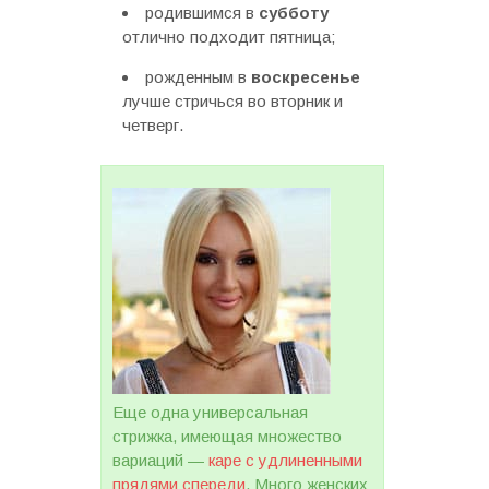
родившимся в
субботу
отлично подходит пятница;
рожденным в
воскресенье
лучше стричься во вторник и
четверг.
Еще одна универсальная
стрижка, имеющая множество
вариаций —
каре с удлиненными
прядями спереди
. Много женских