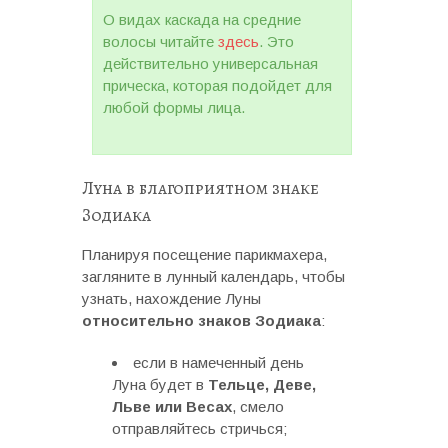
О видах каскада на средние
волосы читайте
здесь
. Это
действительно универсальная
прическа, которая подойдет для
любой формы лица.
Луна в благоприятном знаке
Зодиака
Планируя посещение парикмахера,
загляните в лунный календарь, чтобы
узнать, нахождение Луны
относительно знаков Зодиака
:
если в намеченный день
Луна будет в
Тельце, Деве,
Льве или Весах
, смело
отправляйтесь стричься;