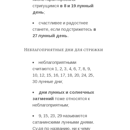
стригущимся
в 8 и 19 лунный
день
;
счастливее и радостнее
станете, если подстрижетесь
в
27 лунный день
.
Неблагоприятные дни для стрижки
неблагоприятными
считаются 1, 2, 3, 4, 6, 7, 8, 9,
10, 12, 15, 16, 17, 18, 20, 24, 25,
30 лунные дни;
дни лунных и солнечных
затмений
тоже относятся к
неблагоприятным;
9, 15, 23, 29 называются
сатанинскими лунными днями.
Судя по названию, ни к чему