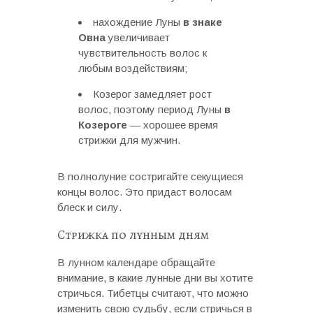
нахождение Луны
в знаке
Овна
увеличивает
чувствительность волос к
любым воздействиям;
Козерог замедляет рост
волос, поэтому период Луны
в
Козероге
— хорошее время
стрижки для мужчин.
В полнолуние состригайте секущиеся
концы волос. Это придаст волосам
блеск и силу.
Стрижка по лунным дням
В лунном календаре обращайте
внимание, в какие лунные дни вы хотите
стричься. Тибетцы считают, что можно
изменить свою судьбу, если стричься в