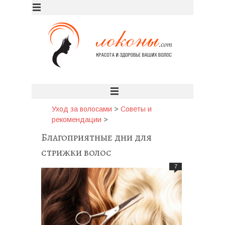
Уход за волосами
>
Советы и
рекомендации
>
Благоприятные дни для
стрижки волос
7