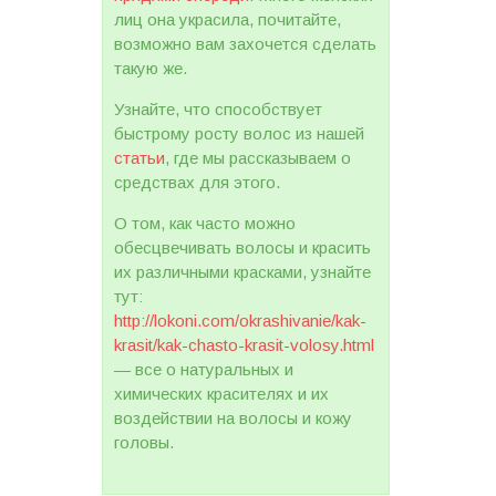
лиц она украсила, почитайте,
возможно вам захочется сделать
такую же.
Узнайте, что способствует
быстрому росту волос из нашей
статьи
, где мы рассказываем о
средствах для этого.
О том, как часто можно
обесцвечивать волосы и красить
их различными красками, узнайте
тут:
http://lokoni.com/okrashivanie/kak-
krasit/kak-chasto-krasit-volosy.html
— все о натуральных и
химических красителях и их
воздействии на волосы и кожу
головы.