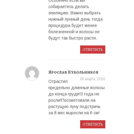
Особенно если вы
собираетесь делать
эпиляцию. Важно выбрать
нужный лунный день тогда
процедура будет менее
болезненной и волосы не
будут так быстро расти.
ОТВЕТИТЬ
Ярослав Кукольников
26 марта, 2016
Отрастил
предельно длинные волосы
до конца груди!3 года не
росли!Посоветовали на
растущую луну подстричь
за 8 мес выросли на 6 см!
ОТВЕТИТЬ