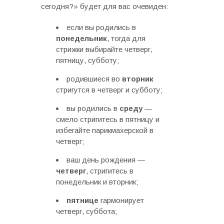
сегодня?» будет для вас очевиден:
если вы родились в
понедельник
, тогда для
стрижки выбирайте четверг,
пятницу, субботу;
родившиеся во
вторник
стригутся в четверг и субботу;
вы родились в
среду
—
смело стригитесь в пятницу и
избегайте парикмахерской в
четверг;
ваш день рождения —
четверг
, стригитесь в
понедельник и вторник;
пятнице
гармонирует
четверг, суббота;