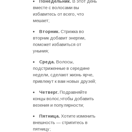
Понедельник.
В этот день
вместе с волосами вы
избавитесь от всего, что
мешает;
Вторник.
Стрижка во
вторник добавит энергии,
поможет избавиться от
уныния;
Среда.
Волосы,
подстриженные в середине
недели, сделают жизнь ярче,
привлекут к вам новых друзей;
Четверг.
Подравняйте
концы волос,чтобы добавить
везения и популярности;
Пятница.
Хотите изменить
внешность — стригитесь в
пятницу;