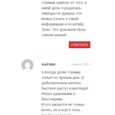
стрижки зависит от того, в
какой день я родилась.
Никогда не думала, что
можно узнать о такой
информации и по изгибу
луны. Это для меня было
совсем шоком!
ОТВЕТИТЬ
марина
3 июля, 2014
я всегда делю стрижку
только по лунным дня. И
действительно волосы
быстрее растут и выглядят
более здоровыми и
блестящими.
И это касается не только
волос, но и всего тела.