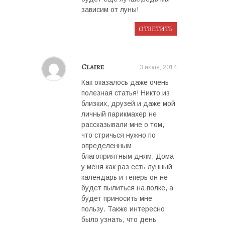
зависим от луны!
ОТВЕТИТЬ
Claire
3 июля, 2014
Как оказалось даже очень
полезная статья! Никто из
близких, друзей и даже мой
личный парикмахер не
рассказывали мне о том,
что стричься нужно по
определенным
благоприятным дням. Дома
у меня как раз есть лунный
календарь и теперь он не
будет пылиться на полке, а
будет приносить мне
пользу. Также интересно
было узнать, что день