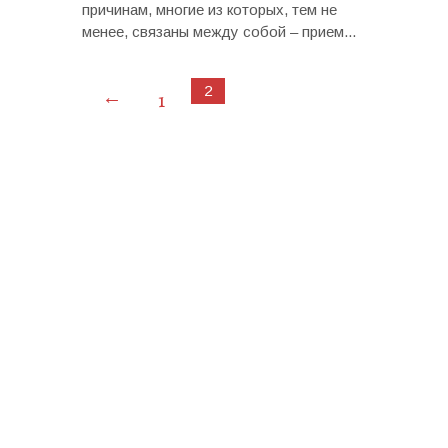
причинам, многие из которых, тем не
менее, связаны между собой – прием...
2
←
1