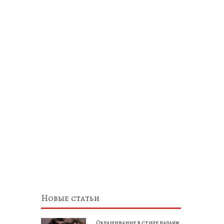
Новые статьи
Окрашивание в стиле балаяж