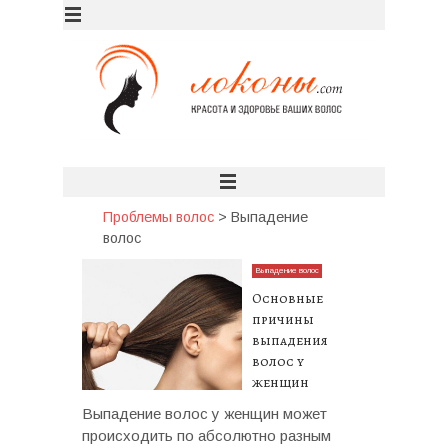
Проблемы волос
>
Выпадение
волос
Выпадение волос
Основные
причины
выпадения
волос у
женщин
Выпадение волос у женщин может
происходить по абсолютно разным