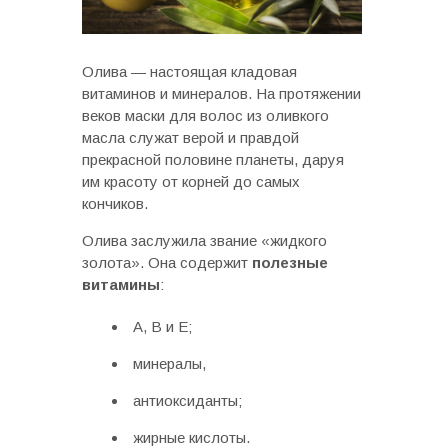
Олива — настоящая кладовая
витаминов и минералов. На протяжении
веков маски для волос из оливкого
масла служат верой и правдой
прекрасной половине планеты, даруя
им красоту от корней до самых
кончиков.
Олива заслужила звание «жидкого
золота». Она содержит
полезные
витамины
:
А, В и Е;
минералы,
антиоксиданты;
жирные кислоты.