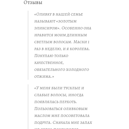
Отзывы
«Оливку в нашей семье
называют «золотым
эликсиром». Особенно она
нравится моим длинным
светлым волосам. Маски 1
раз в неделю, и я королева.
Покупаю только
качественное,
обязательного холодного
отжима.»
«У меня были тусклые и
слабые волосы, иногда
появлялась перхоть.
Пользоваться оливковым
маслом мне посоветовала
подруга. Сначала мне запах