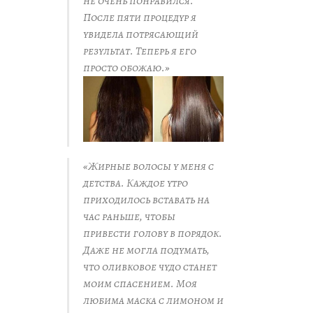
не очень понравился.
После пяти процедур я
увидела потрясающий
результат. Теперь я его
просто обожаю.»
«Жирные волосы у меня с
детства. Каждое утро
приходилось вставать на
час раньше, чтобы
привести голову в порядок.
Даже не могла подумать,
что оливковое чудо станет
моим спасением. Моя
любима маска с лимоном и