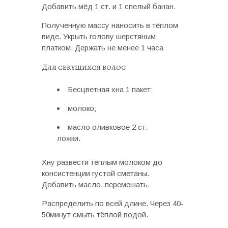
Добавить мёд 1 ст. и 1 спелый банан.
Полученную массу наносить в тёплом
виде. Укрыть голову шерстяным
платком. Держать не менее 1 часа
Для секущихся волос
Бесцветная хна 1 пакет;
молоко;
масло оливковое 2 ст.
ложки.
Хну развести тёплым молоком до
консистенции густой сметаны.
Добавить масло. перемешать.
Распределить по всей длине. Через 40-
50минут смыть тёплой водой.