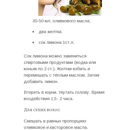
30-50 мл. оливкового масла;
два желтка;
сок лимона 1ст.л.
Сок лимона можно замениться
спиртовыми продуктами (водка или
коньяк по 2 ст.). Желтки взбить и
перемешать с тёплым маслом. Затем
добавить лимон.
Втереть в корни. Укутать голову. Время
воздействия 1,5- 2 часа.
Для сухих волос
Смешать в равных пропорциях
оливковое и касторовое масла.