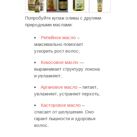
Попробуйте купаж оливы с другими
природными маслами:
Репейное масло
–
максимально помогает
ускорить рост волос;
Кокосовое масло
—
выравнивает структуру локона
и увлажняет;
Аргановое масло
– питает,
увлажняет, устраняет перхоть;
Касторовое масло
–
спасает от шелушения. Оно
гарант пышности и здоровья
волос.