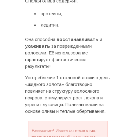
Спелая олива содержит:
протеины;
лецитин.
Она способна
восстанавливать
и
ухаживать
за повреждёнными
волосами. Её использование
гарантирует фантастические
результаты!
Употребление 1 столовой ложки в день
«жидкого золота» благотворно
повлияет на структуру волосяного
покрова, стимулирует рост локона и
укрепит луковицы. Полезны маски на
основе оливы и тёплые обёртывания.
Внимание! Имеется несколько