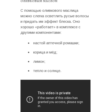
оливковым маслом
С помощью оливкового маслица
можно слегка осветлить русые волосы
и придать им эффект блеска. Оно
хорошо «работает» в комплексе с
другими компонентами:
настой аптечной ромашки;
корица и мёд;
лимон;
тепло и солнце.