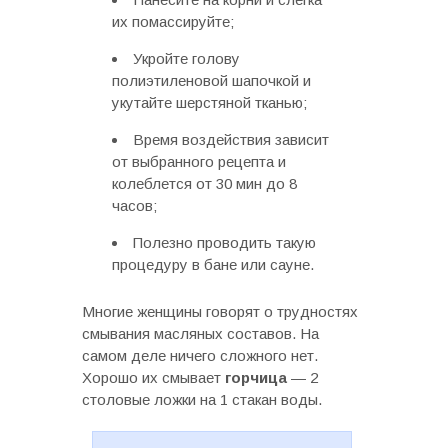
их помассируйте;
Укройте голову
полиэтиленовой шапочкой и
укутайте шерстяной тканью;
Время воздействия зависит
от выбранного рецепта и
колеблется от 30 мин до 8
часов;
Полезно проводить такую
процедуру в бане или сауне.
Многие женщины говорят о трудностях
смывания масляных составов. На
самом деле ничего сложного нет.
Хорошо их смывает
горчица
— 2
столовые ложки на 1 стакан воды.