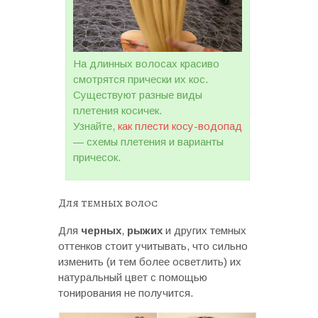
На длинных волосах красиво
смотрятся прически их кос.
Существуют разные виды
плетения косичек.
Узнайте,
как плести косу-водопад
— схемы плетения и варианты
причесок.
Для темных волос
Для
черных
,
рыжих
и других темных
оттенков стоит учитывать, что сильно
изменить (и тем более осветлить) их
натуральный цвет с помощью
тонирования не получится.