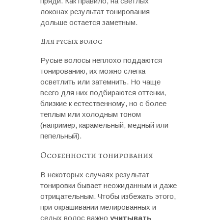
пряди. Как правило, на светлых
локонах результат тонирования
дольше остается заметным.
Для русых волос
Русые волосы неплохо поддаются
тонированию, их можно слегка
осветлить или затемнить. Но чаще
всего для них подбираются оттенки,
близкие к естественному, но с более
теплым или холодным тоном
(например, карамельный, медный или
пепельный).
Особенности тонирования
В некоторых случаях результат
тонировки бывает неожиданным и даже
отрицательным. Чтобы избежать этого,
при окрашивании мелированных и
седых волос важно
учитывать