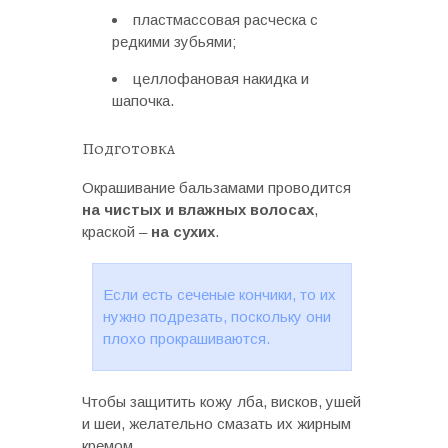
пластмассовая расческа с
редкими зубьями;
целлофановая накидка и
шапочка.
Подготовка
Окрашивание бальзамами проводится
на чистых и влажных волосах
,
краской –
на сухих
.
Если есть сеченые кончики, то их
нужно подрезать, поскольку они
плохо прокрашиваются.
Чтобы защитить кожу лба, висков, ушей
и шеи, желательно смазать их жирным
кремом.