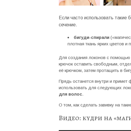
Если часто использовать такие б
сечение.
бигуди-спирали
(«магичес
плотная ткань ярких цветов и 
Для создания локонов с помощью т
крючок оставить свободным, отде
её крючком, затем протащить в би
Прядь останется внутри и примет 
использовать для следующих лок
для волос
.
О том, как сделать завивку на так
Видео: кудри на «маг