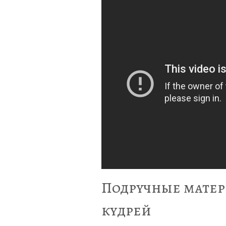
Подручные матер
кудрей