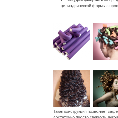
цилиндрической формы с пров
Такая конструкция позволяет закре
достаточно просто свернуть дугой