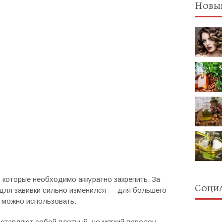
Новые
, которые необходимо аккуратно закрепить. За
Социа
 для завивки сильно изменился — для большего
 можно использовать:
тавляют собой плотный, но мягкий поролон