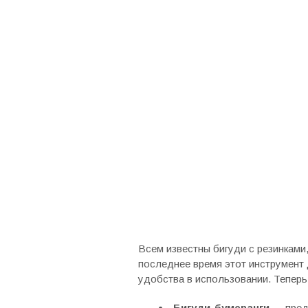
Всем известны бигуди с резинками
последнее время этот инструмент
удобства в использовании. Теперь
Бигуди-бумеранги
— предс