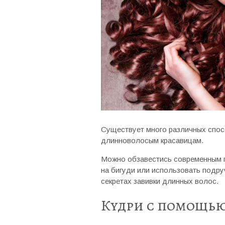
Существует много различных спо
длинноволосым красавицам.
Можно обзавестись современным п
на бигуди или использовать подру
секретах завивки длинных волос.
Кудри с помощью