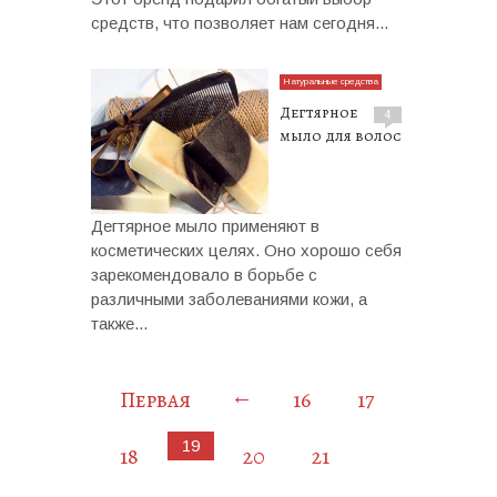
средств, что позволяет нам сегодня...
Натуральные средства
Дегтярное
4
мыло для волос
Дегтярное мыло применяют в
косметических целях. Оно хорошо себя
зарекомендовало в борьбе с
различными заболеваниями кожи, а
также...
←
Первая
16
17
19
18
20
21