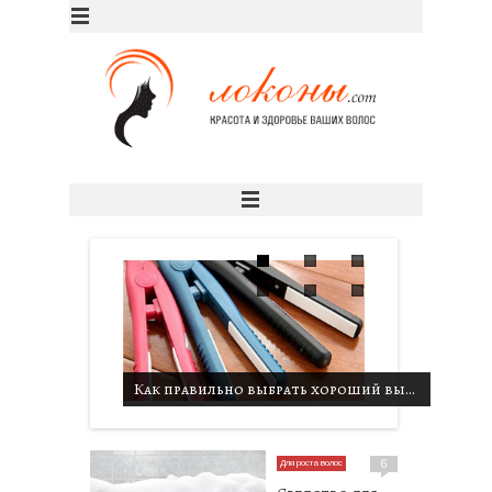
Как правильно выбрать хороший выпрямитель для волос
Для роста волос
6