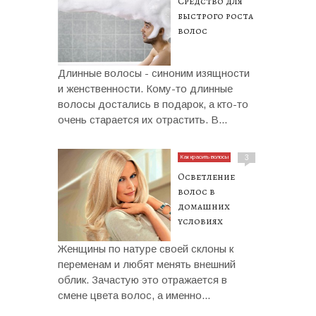
Средство для
быстрого роста
волос
Длинные волосы - синоним изящности
и женственности. Кому-то длинные
волосы достались в подарок, а кто-то
очень старается их отрастить. В...
Как красить волосы
3
Осветление
волос в
домашних
условиях
Женщины по натуре своей склоны к
переменам и любят менять внешний
облик. Зачастую это отражается в
смене цвета волос, а именно...