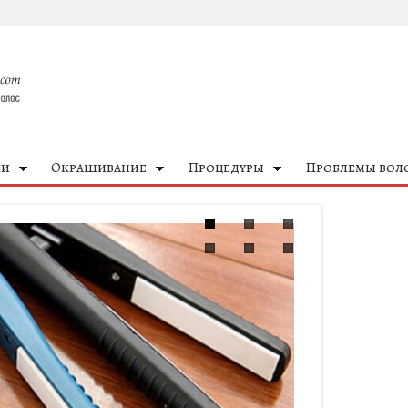
ки
Окрашивание
Процедуры
Проблемы вол