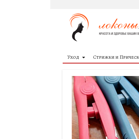
Уход
Стрижки и Причес