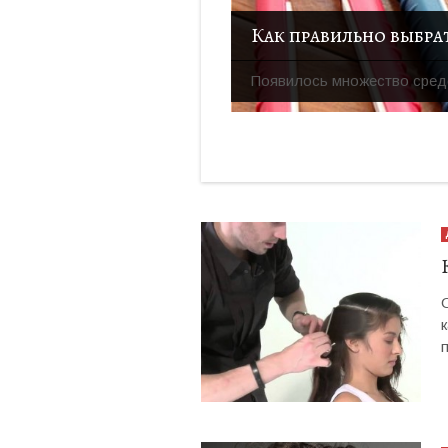
Появилось множество средс