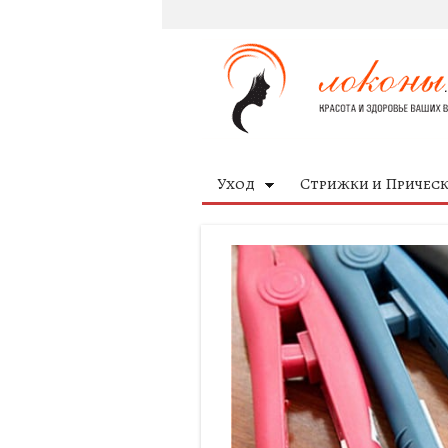
Уход
Стрижки и Причес