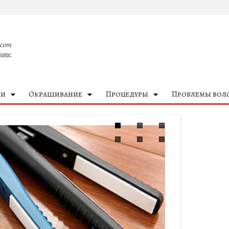
ки
Окрашивание
Процедуры
Проблемы вол