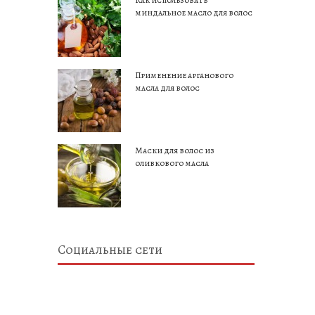
Как использовать
миндальное масло для волос
Применение арганового
масла для волос
Маски для волос из
оливкового масла
Социальные сети