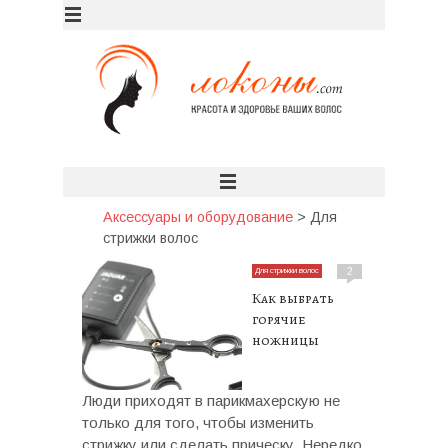
Аксессуары и оборудование
>
Для
стрижки волос
Для стрижки волос
2
Как выбрать
горячие
ножницы
Люди приходят в парикмахерскую не
только для того, чтобы изменить
стрижку или сделать прическу. Нередко