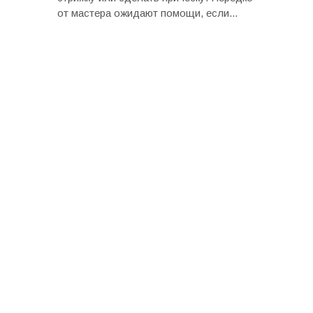
от мастера ожидают помощи, если...