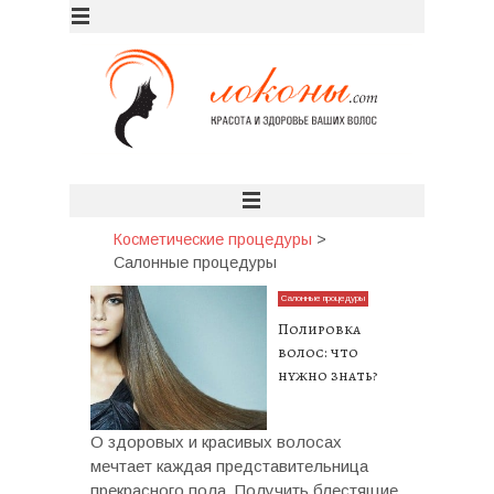
Косметические процедуры
>
Салонные процедуры
Салонные процедуры
Полировка
волос: что
нужно знать?
О здоровых и красивых волосах
мечтает каждая представительница
прекрасного пола. Получить блестящие