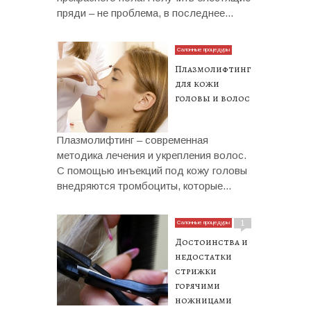
пряди – не проблема, в последнее...
Салонные процедуры
Плазмолифтинг
для кожи
головы и волос
Плазмолифтинг – современная
методика лечения и укрепления волос.
С помощью инъекций под кожу головы
внедряются тромбоциты, которые...
Салонные процедуры
1
Достоинства и
недостатки
стрижки
горячими
ножницами